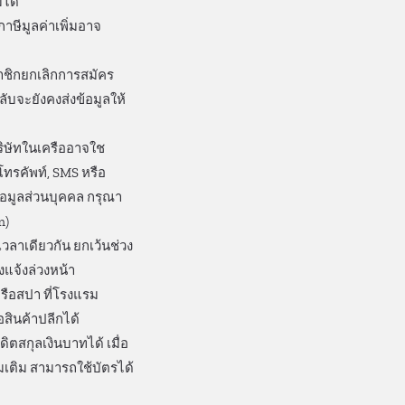
ได้
าษีมูลค่าเพิ่มอาจ
าชิกยกเลิกการสมัคร
จะยังคงส่งข้อมูลให้
ริษัทในเครืออาจใช
โทรคัพท์, SMS หรือ
อมูลส่วนบุคคล กรุณา
m)
เวลาเดียวกัน ยกเว้นช่วง
งแจ้งล่วงหน้า
หรือสปา ที่โรงแรม
สินค้าปลีกได้
ตสกุลเงินบาทได้ เมื่อ
มเติม สามารถใช้บัตรได้