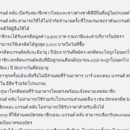
นด์ คลับ เปิดรับสมาชิกชาวไทยและชาวต่างชาติที่มีถิ่นที่อยู่ในประเท
นด์ คลับ สามารถใช้ได้ไม่จํากัดจํานวนครั้ง ที่โรงแรมเชอราตันแกรนด์สุข
ให้ผู้อื่นใช้ได้
มาชิกจะได้รับเครดิดมูลค่า 9,900 บาท รวมภาษีและค่าบริการในบัตรฯ
มารถใช้เครดิตได้สูงสุด 5,000 บาทในวันที่ซื้อ
ครดิตแกรนต์คลับจะมีอายุ 1 ปีนับจากวันที่สมัคร เครดิตจะไม่ถูกโอนยก
ชิก เครดิตแกรนต์คลับที่มีอยู่ก่อนเดือนมิถุนายน 2556 จะถูกโอนยกไป 
ยง 1 ปี นับจากวันที่ต่ออายุ
ทุกครั้งแม้จะมีหรือไม่มีส่วนลดที่ร้านอาหาร, บาร์ และเดอะ แกรนด์ ส
น อีลีท รีวอร์ดโปรแกรม
กรุณาโทรติดต่อที่ร้านอาหารโดยตรงพร้อมแจ้งหมายเลขสมาชิก
นด์ คลับ ไม่สามารถใช้ร่วมกับโปรแกรมส่วนลดอื่น ๆ เช่น บัตรเครดิต E
กเดอะ แกรนด์ คลับ ไม่สามารถใช้กับราคาสําหรับเด็กได้
onvoy ที่ใช้ส่วนลดบัตรสมาชิกเดอะ แกรนด์ คลับ สามารถเลือกรับคะ
กุลเงินบาทของบัตร