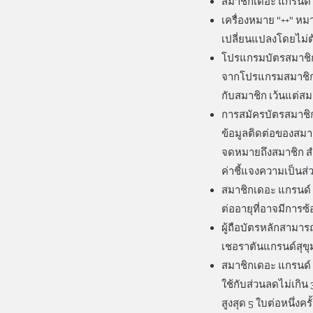
สมาชิกเดอะ แกรนด์
เครื่องหมาย "++" หม
เปลี่ยนแปลงโดยไม่ต
โปรแกรมบัตรสมาชิก
จากโปรแกรมสมาชิกห
กับสมาชิก เว้นแต่ส
การสมัครบัตรสมาชิก
ข้อมูลติดต่อของสมาช
จดหมายถึงสมาชิก สำ
ค่าชี้แจงความเป็นส่
สมาชิกเดอะ แกรนด์ ค
ต่ออายุที่อาจมีการซ
ผู้ถือบัตรหลักสามาร
เชอราตันแกรนด์สุขุม
สมาชิกเดอะ แกรนด์ 
ใช้กับส่วนลดไม่เกิน
สูงสุด 5 ใบต่อหนึ่ง