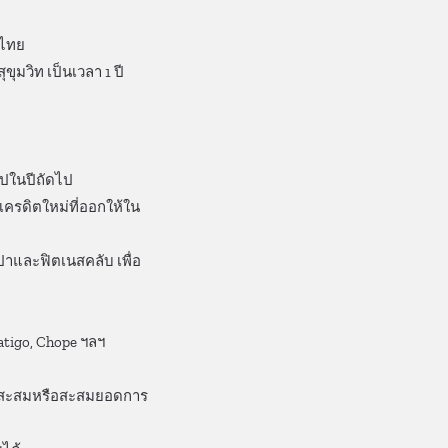
ศไทย
ุมวิท เป็นเวลา 1 ปี
ไปในปีถัดไป
เครดิตใหม่ที่ออกให้ใน
ปาและฟิตเนสคลับ เพื่อ
atigo, Chope ฯลฯ
แนนสะสมหรือสะสมยอดการ