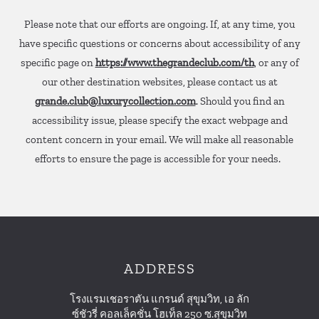
Please note that our efforts are ongoing. If, at any time, you
have specific questions or concerns about accessibility of any
specific page on
https://www.thegrandeclub.com/th
, or any of
our other destination websites, please contact us at
grande.club@luxurycollection.com
. Should you find an
accessibility issue, please specify the exact webpage and
content concern in your email. We will make all reasonable
efforts to ensure the page is accessible for your needs.
ADDRESS
โรงแรมเชอราตัน แกรนด์ สุขุมวิท, เอ ลัก
ซ์ชัวรี่ คอลเล็คชั่น โฮเท็ล 250 ซ.สุขุมวิท