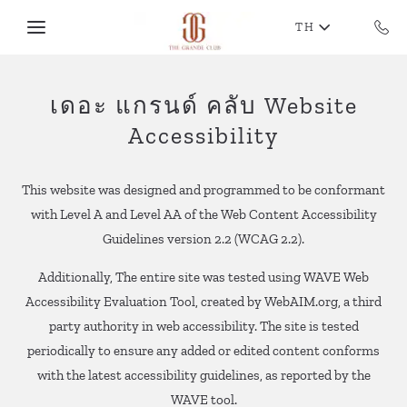
Skip to main content
TH
เดอะ แกรนด์ คลับ Website
Accessibility
This website was designed and programmed to be conformant
with Level A and Level AA of the Web Content Accessibility
Guidelines version 2.2 (WCAG 2.2).
Additionally, The entire site was tested using WAVE Web
Accessibility Evaluation Tool, created by WebAIM.org, a third
party authority in web accessibility. The site is tested
periodically to ensure any added or edited content conforms
with the latest accessibility guidelines, as reported by the
WAVE tool.